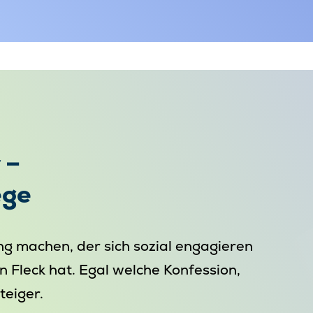
 –
ege
ng machen, der sich sozial engagieren
 Fleck hat. Egal welche Konfession,
teiger.