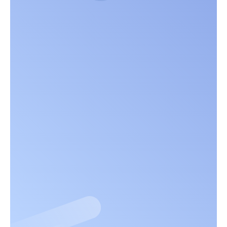
Schule
Team
Ausbildung
Pflegefachmann/-frau/-person