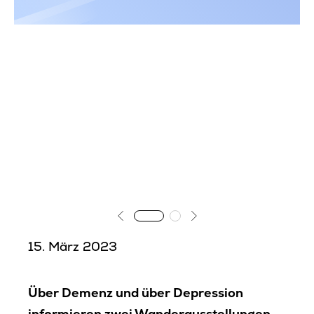
Pflegefachhelfer/-in
Bewerbung
Schulleben
Fort- und Weiterbildung
Kontakt
15. März 2023
Über Demenz und über Depression
informieren zwei Wanderausstellungen