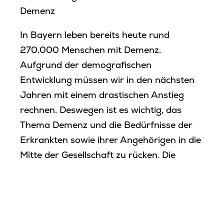
Demenz
In Bayern leben bereits heute rund
270.000 Menschen mit Demenz.
Aufgrund der demografischen
Entwicklung müssen wir in den nächsten
Jahren mit einem drastischen Anstieg
rechnen. Deswegen ist es wichtig, das
Thema Demenz und die Bedürfnisse der
Erkrankten sowie ihrer Angehörigen in die
Mitte der Gesellschaft zu rücken. Die
Wanderausstellung ist ein Projekt der
Bayerischen Demenzstrategie. Zentrales
Element der Ausstellung ist ein
überdimensionales Regal in Kopfform. In